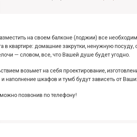
зместить на своем балконе (лоджии) все необходим
 в квартире: домашние закрутки, ненужную посуду, 
очи — словом, все, что Вашей душе будет угодно.
твием возьмет на себя проектирование, изготовлен
 и наполнение шкафов и тумб будут зависеть от Ваш
можно позвонив по телефону!