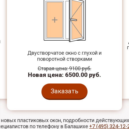
й
Двустворчатое окно с глухой и
поворотной створками
.
Старая цена: 9100 руб.
Новая цена: 6500.00 руб.
Заказать
 новых пластиковых окон, подробности действующих 
пециалистов по телефону в Балашихе
+7 (495) 324-12-