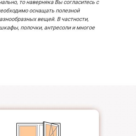
ально, то наверняка Вы согласитесь с
необходимо оснащать полезной
азнообразных вещей. В частности,
шкафы, полочки, антресоли и многое
Специальный
Немецкая
стеклопакет
фурнитура