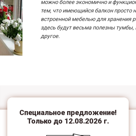
можно более экономично и функцион
тем, что имеющийся балкон просто 
встроенной мебелью для хранения р
здесь будут весьма полезны тумбы, 
другое.
Прочные
Ламинация всех
подоконники
цветов
Специальное предложение!
Только до 12.08.2026 г.