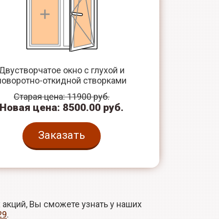
Двустворчатое окно с глухой и
поворотно-откидной створками
Старая цена: 11900 руб.
Новая цена: 8500.00 руб.
Заказать
акций, Вы сможете узнать у наших
29
.