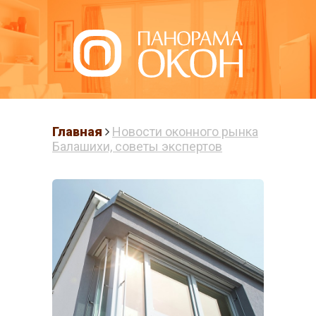
Написать нам
Главная
Новости оконного рынка
Балашихи, советы экспертов
ПЛАСТИКОВЫЕ
ОКНА В
БАЛАШИХЕ
Готовые решения