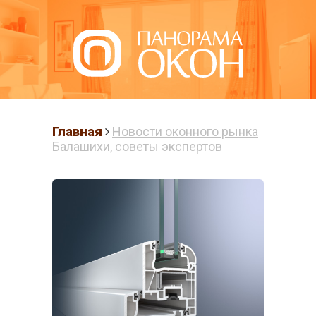
Написать нам
Главная
Новости оконного рынка
Балашихи, советы экспертов
ПЛАСТИКОВЫЕ
ОКНА В
БАЛАШИХЕ
Готовые решения